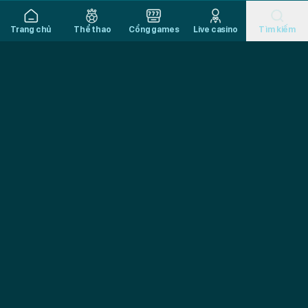
VU88
Chi Tiết
-
Trang chủ
Thể thao
Cổng games
Live casino
Tìm kiếm
Trang
Làm Sao Để Soi Kèo Bóng Chuẩn Xác Nhất Cho
Cá
Người Mới
Cược
Thể
08:36
02/05/25
Thao
Làm sao để soi kèo bóng chuẩn xác? Bí quyết phân tích dữ liệu & các mẹo hay
Uy
nhất từ chuyên gia sẽ giúp bạn tăng tỷ lệ thắng đến mức tối ưu khi cá cược tại
nhà cái VU88!
Tín,
Làm sao để
soi kèo bóng chuẩn xác
luôn là câu hỏi khiến nhiều
Casino
người chơi cá cược bóng đá trăn trở. Hướng dẫn từ nhà cái
VU88
sẽ
Đỉnh
giúp bạn tự tin hơn trong mỗi lần đặt cược, biến soi kèo thành trải
Cao
nghiệm giải trí đầy thú vị cho riêng mình.
Các loại kèo phổ biến
Kèo châu Á rất được ưa chuộng
Hiểu rõ các loại kèo là bước đầu tiên để trả lời câu hỏi “làm sao để soi
kèo bóng chuẩn xác”. Mỗi loại kèo có đặc điểm riêng, đòi hỏi người