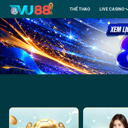
VU88
THỂ THAO
LIVE CASINO
-
Trang
Cá
Cược
Thể
Thao
Uy
Tín,
Casino
Đỉnh
Cao