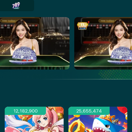
536,595,000
85,932,500
12,182,900
25,655,474