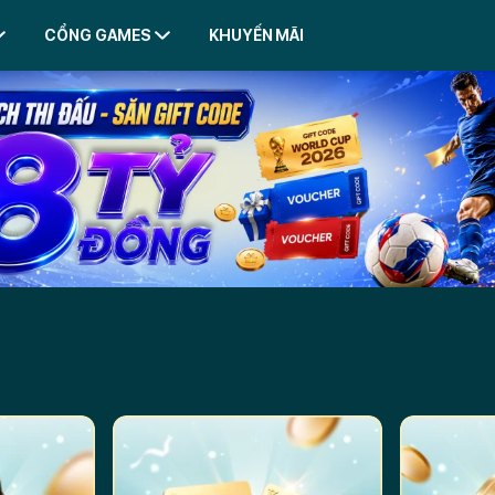
CỔNG GAMES
KHUYẾN MÃI