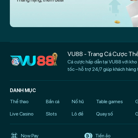
VU88 - Trang Cá Cược Thể 
Cá cược hấp dẫn tại VU88 với kho 
tốc – hỗ trợ 24/7 giúp khách hàng 
DANH MỤC
Thể thao
Bắn cá
Nổ hũ
Table games
G
Live Casino
Slots
Lô đề
Quay số
G
Now Pay
Tiền ảo